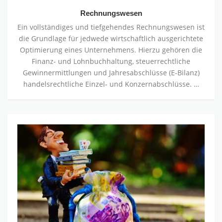
Rechnungswesen
Ein vollständiges und tiefgehendes Rechnungswesen ist
die Grundlage für jedwede wirtschaftlich ausgerichtete
Optimierung eines Unternehmens. Hierzu gehören die
Finanz- und Lohnbuchhaltung, steuerrechtliche
Gewinnermittlungen und Jahresabschlüsse (E-Bilanz)
handelsrechtliche Einzel- und Konzernabschlüsse. …
Steuerdeklaration