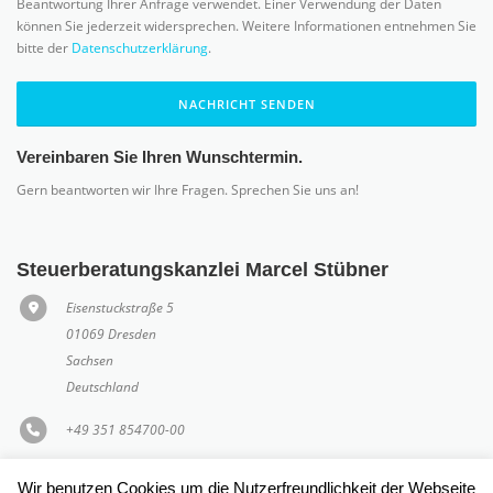
Beantwortung Ihrer Anfrage verwendet. Einer Verwendung der Daten
können Sie jederzeit widersprechen. Weitere Informationen entnehmen Sie
bitte der
Datenschutzerklärung
.
NACHRICHT SENDEN
Vereinbaren Sie Ihren Wunschtermin.
Gern beantworten wir Ihre Fragen. Sprechen Sie uns an!
Steuerberatungskanzlei Marcel Stübner
Eisenstuckstraße 5
01069 Dresden
Sachsen
Deutschland
+49 351 854700-00
kontakt@stb-stuebner.de
Wir benutzen Cookies um die Nutzerfreundlichkeit der Webseite